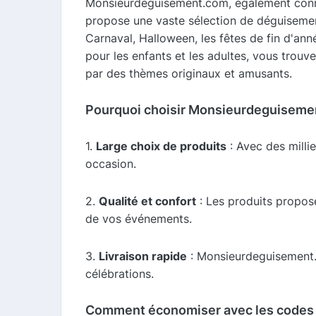
Monsieurdeguisement.com, également connu
propose une vaste sélection de déguisemen
Carnaval, Halloween, les fêtes de fin d'an
pour les enfants et les adultes, vous trou
par des thèmes originaux et amusants.
Pourquoi choisir Monsieurdeguiseme
1.
Large choix de produits
: Avec des milli
occasion.
2.
Qualité et confort
: Les produits proposé
de vos événements.
3.
Livraison rapide
: Monsieurdeguisement.
célébrations.
Comment économiser avec les codes