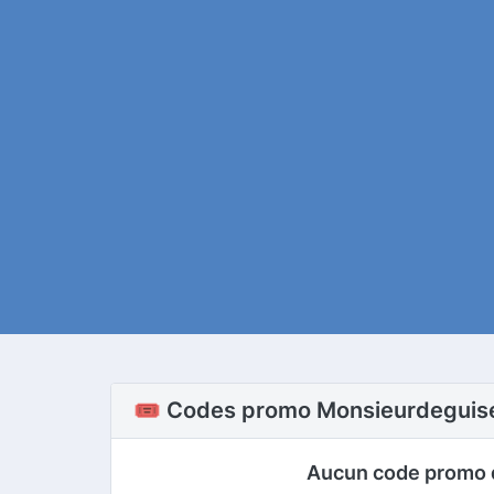
🎟️ Codes promo Monsieurdegui
Aucun code promo 