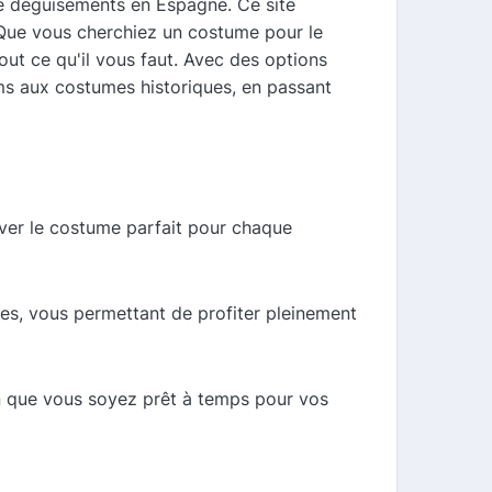
e déguisements en Espagne. Ce site
 Que vous cherchiez un costume pour le
ut ce qu'il vous faut. Avec des options
lms aux costumes historiques, en passant
uver le costume parfait pour chaque
les, vous permettant de profiter pleinement
 que vous soyez prêt à temps pour vos