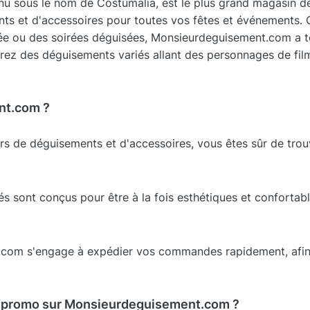
 sous le nom de Costumalia, est le plus grand magasin d
ts et d'accessoires pour toutes vos fêtes et événements.
née ou des soirées déguisées, Monsieurdeguisement.com a to
verez des déguisements variés allant des personnages de fi
nt.com ?
ers de déguisements et d'accessoires, vous êtes sûr de tro
s sont conçus pour être à la fois esthétiques et confortab
com s'engage à expédier vos commandes rapidement, afin
 promo sur Monsieurdeguisement.com ?