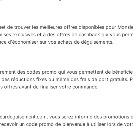
 de trouver les meilleures offres disponibles pour Monsie
ises exclusives et à des offres de cashback qui vous perm
cace d'économiser sur vos achats de déguisements.
ement des codes promo qui vous permettent de bénéficier
 des réductions fixes ou même des frais de port gratuits.
res offres avant de finaliser votre commande.
eurdeguisement.com, vous serez informé des promotions ex
recevoir un code promo de bienvenue à utiliser lors de vot