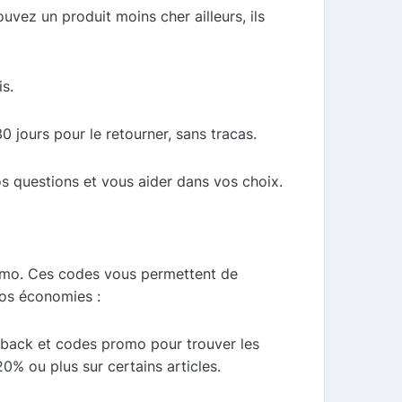
ouvez un produit moins cher ailleurs, ils
is.
0 jours pour le retourner, sans tracas.
os questions et vous aider dans vos choix.
romo. Ces codes vous permettent de
vos économies :
shback et codes promo pour trouver les
0% ou plus sur certains articles.