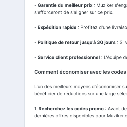
-
Garantie du meilleur prix
: Muziker s'enga
s'efforceront de s'aligner sur ce prix.
-
Expédition rapide
: Profitez d'une livrais
-
Politique de retour jusqu'à 30 jours
: Si 
-
Service client professionnel
: L'équipe d
Comment économiser avec les codes
L'un des meilleurs moyens d'économiser su
bénéficier de réductions sur une large sél
1.
Recherchez les codes promo
: Avant de
dernières offres disponibles pour Muziker.c