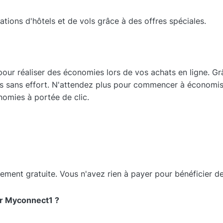
ations d'hôtels et de vols grâce à des offres spéciales.
pour réaliser des économies lors de vos achats en ligne. G
s sans effort. N'attendez plus pour commencer à économise
mies à portée de clic.
alement gratuite. Vous n'avez rien à payer pour bénéficier d
er Myconnect1 ?