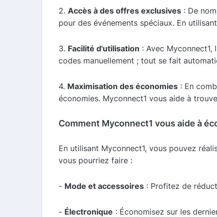
2.
Accès à des offres exclusives
: De nomb
pour des événements spéciaux. En utilisant
3.
Facilité d'utilisation
: Avec Myconnect1, l
codes manuellement ; tout se fait automat
4.
Maximisation des économies
: En comb
économies. Myconnect1 vous aide à trouver
Comment Myconnect1 vous aide à éc
En utilisant Myconnect1, vous pouvez réali
vous pourriez faire :
-
Mode et accessoires
: Profitez de réduc
-
Électronique
: Économisez sur les dernie