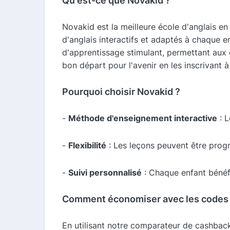
Qu'est-ce que Novakid ?
Novakid est la meilleure école d'anglais 
d'anglais interactifs et adaptés à chaque e
d'apprentissage stimulant, permettant aux 
bon départ pour l'avenir en les inscrivant à
Pourquoi choisir Novakid ?
-
Méthode d'enseignement interactive
: L
-
Flexibilité
: Les leçons peuvent être progr
-
Suivi personnalisé
: Chaque enfant bénéfi
Comment économiser avec les codes
En utilisant notre comparateur de cashback