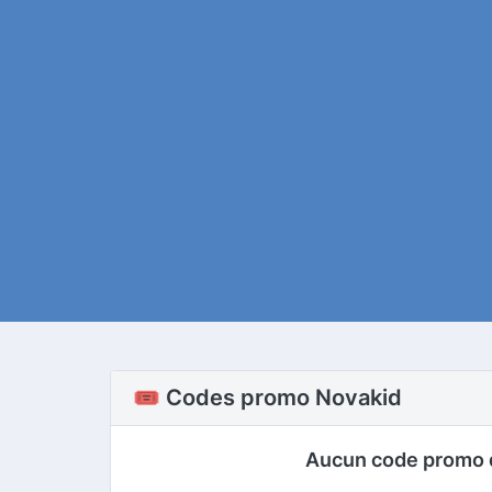
🎟️ Codes promo Novakid
Aucun code promo 