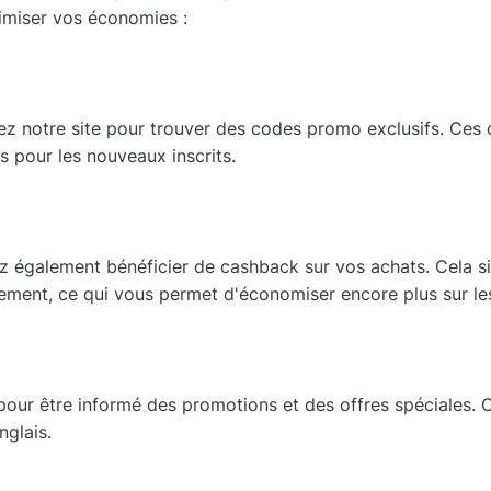
imiser vos économies :
ltez notre site pour trouver des codes promo exclusifs. Ces
s pour les nouveaux inscrits.
ez également bénéficier de cashback sur vos achats. Cela s
ent, ce qui vous permet d'économiser encore plus sur les f
 pour être informé des promotions et des offres spéciales
nglais.