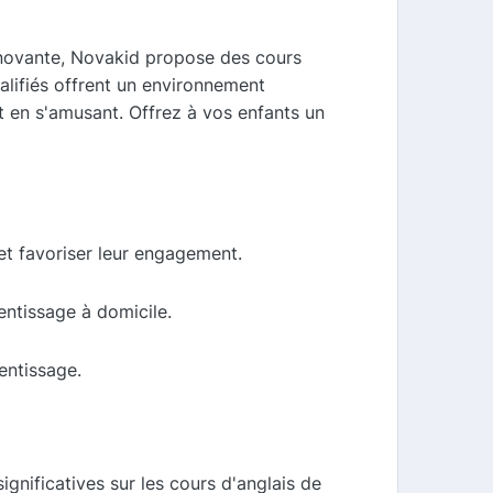
innovante, Novakid propose des cours
ualifiés offrent un environnement
t en s'amusant. Offrez à vos enfants un
et favoriser leur engagement.
entissage à domicile.
entissage.
nificatives sur les cours d'anglais de