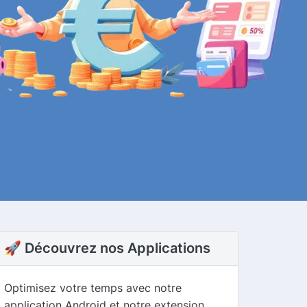
🚀 Découvrez nos Applications
Optimisez votre temps avec notre
application Android et notre extension