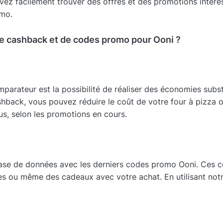
vez facilement trouver des offres et des promotions intéres
mo.
de cashback et de codes promo pour Ooni ?
parateur est la possibilité de réaliser des économies subst
hback, vous pouvez réduire le coût de votre four à pizza o
s, selon les promotions en cours.
base de données avec les derniers codes promo Ooni. Ces 
ites ou même des cadeaux avec votre achat. En utilisant no