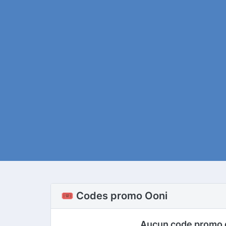
🎟️ Codes promo Ooni
Aucun code promo 