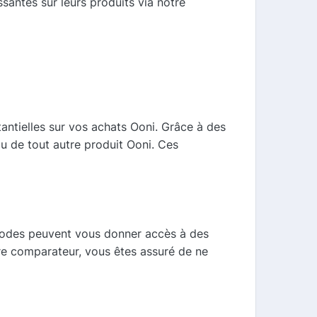
santes sur leurs produits via notre
antielles sur vos achats Ooni. Grâce à des
u de tout autre produit Ooni. Ces
codes peuvent vous donner accès à des
tre comparateur, vous êtes assuré de ne