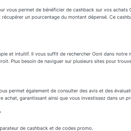
r vous permet de bénéficier de cashback sur vos achats O
z récupérer un pourcentage du montant dépensé. Ce cashbac
e et intuitif. Il vous suffit de rechercher Ooni dans notre
roit. Plus besoin de naviguer sur plusieurs sites pour trouver
us permet également de consulter des avis et des évaluati
re achat, garantissant ainsi que vous investissez dans un pr
?
parateur de cashback et de codes promo.