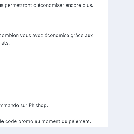
us permettront d'économiser encore plus.
r combien vous avez économisé grâce aux
hats.
commande sur Phishop.
ez le code promo au moment du paiement.