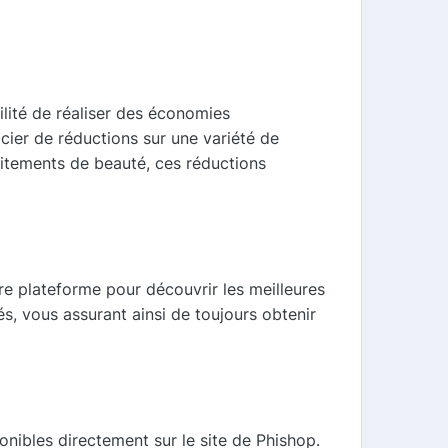
lité de réaliser des économies
cier de réductions sur une variété de
aitements de beauté, ces réductions
tre plateforme pour découvrir les meilleures
, vous assurant ainsi de toujours obtenir
onibles directement sur le site de Phishop.