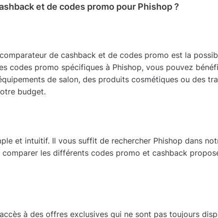
cashback et de codes promo pour Phishop ?
n comparateur de cashback et de codes promo est la possibi
t des codes promo spécifiques à Phishop, vous pouvez bénéfi
 équipements de salon, des produits cosmétiques ou des tr
votre budget.
e et intuitif. Il vous suffit de rechercher Phishop dans no
t comparer les différents codes promo et cashback proposés
accès à des offres exclusives qui ne sont pas toujours disp