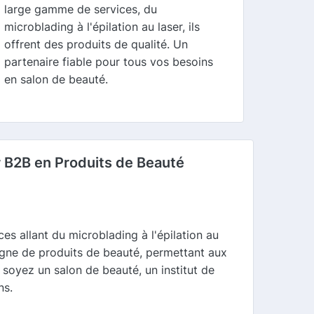
large gamme de services, du
microblading à l'épilation au laser, ils
offrent des produits de qualité. Un
partenaire fiable pour tous vos besoins
en salon de beauté.
r B2B en Produits de Beauté
s allant du microblading à l'épilation au
 ligne de produits de beauté, permettant aux
 soyez un salon de beauté, un institut de
ns.