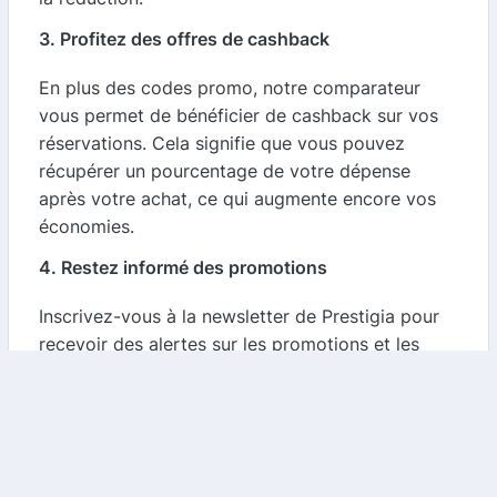
3. Profitez des offres de cashback
En plus des codes promo, notre comparateur
vous permet de bénéficier de cashback sur vos
réservations. Cela signifie que vous pouvez
récupérer un pourcentage de votre dépense
après votre achat, ce qui augmente encore vos
économies.
4. Restez informé des promotions
Inscrivez-vous à la newsletter de Prestigia pour
recevoir des alertes sur les promotions et les
offres spéciales. Cela vous permettra d'être
parmi les premiers informés des réductions à
venir et de planifier vos réservations en
conséquence.
Conclusion