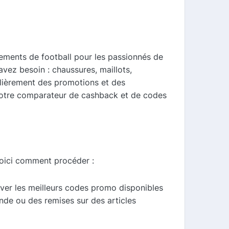
pements de football pour les passionnés de
vez besoin : chaussures, maillots,
ulièrement des promotions et des
à notre comparateur de cashback et de codes
Voici comment procéder :
uver les meilleurs codes promo disponibles
nde ou des remises sur des articles