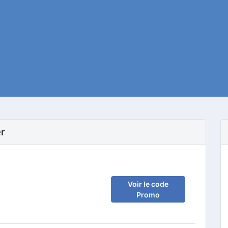
r
Voir le code
Promo