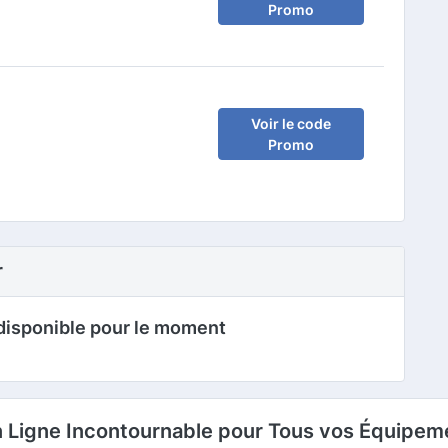
Promo
Voir le code
Promo
r
disponible pour le moment
en Ligne Incontournable pour Tous vos Équipem