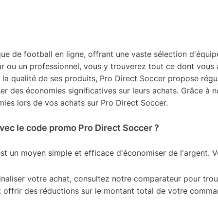
ue de football en ligne, offrant une vaste sélection d'équi
 ou un professionnel, vous y trouverez tout ce dont vous a
e la qualité de ses produits, Pro Direct Soccer propose rég
iser des économies significatives sur leurs achats. Grâce 
es lors de vos achats sur Pro Direct Soccer.
ec le code promo Pro Direct Soccer ?
est un moyen simple et efficace d'économiser de l'argent. 
inaliser votre achat, consultez notre comparateur pour tro
offrir des réductions sur le montant total de votre comma