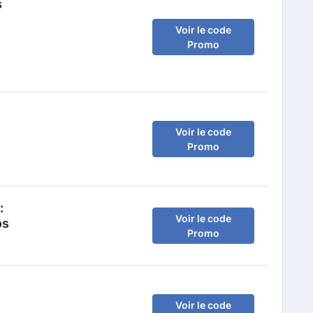
s
Voir le code
Promo
Voir le code
Promo
:
Voir le code
os
Promo
Voir le code