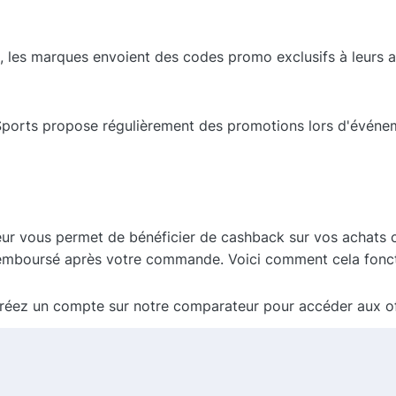
, les marques envoient des codes promo exclusifs à leurs a
ports propose régulièrement des promotions lors d'événeme
ur vous permet de bénéficier de cashback sur vos achats 
remboursé après votre commande. Voici comment cela fonct
réez un compte sur notre comparateur pour accéder aux o
e liste de partenaires et sélectionnez RDX Sports pour voir