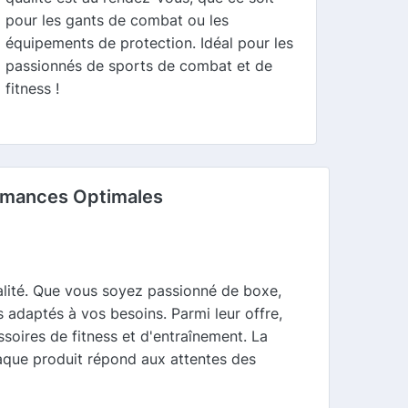
pour les gants de combat ou les
équipements de protection. Idéal pour les
passionnés de sports de combat et de
fitness !
ormances Optimales
lité. Que vous soyez passionné de boxe,
daptés à vos besoins. Parmi leur offre,
oires de fitness et d'entraînement. La
haque produit répond aux attentes des