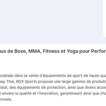
aux de Boxe, MMA, Fitness et Yoga pour Perf
alisée dans la vente d'équipements de sport de haute qua
ay Thai, RDX Sports propose une large gamme de produits a
at, des équipements de protection, ainsi que divers access
vers la qualité et l'innovation, garantissant ainsi que c
onnels.