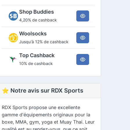
Shop Buddies
4,20% de cashback
Woolsocks
Jusqu'à 12% de cashback
Top Cashback
10% de cashback
⭐ Notre avis sur RDX Sports
RDX Sports propose une excellente
gamme d'équipements originaux pour la
boxe, MMA, gym, yoga et Muay Thai. Leur
qualité est au rendez-vous, que ce soit