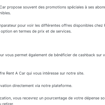
Car propose souvent des promotions spéciales à ses abonn
ibles.
mparateur pour voir les différentes offres disponibles chez
 option en termes de prix et de services.
ur vous permet également de bénéficier de cashback sur v
fre Rent A Car qui vous intéresse sur notre site.
rvation directement via notre plateforme.
ocation, vous recevrez un pourcentage de votre dépense s
 retirer.