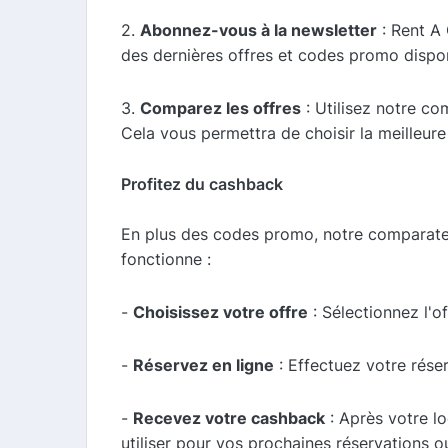
2.
Abonnez-vous à la newsletter
: Rent A 
des dernières offres et codes promo dispon
3.
Comparez les offres
: Utilisez notre co
Cela vous permettra de choisir la meilleure
Profitez du cashback
En plus des codes promo, notre comparate
fonctionne :
-
Choisissez votre offre
: Sélectionnez l'of
-
Réservez en ligne
: Effectuez votre rése
-
Recevez votre cashback
: Après votre l
utiliser pour vos prochaines réservations ou