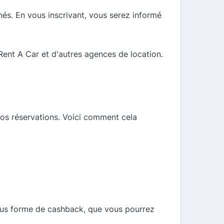
és. En vous inscrivant, vous serez informé
 Rent A Car et d'autres agences de location.
os réservations. Voici comment cela
ous forme de cashback, que vous pourrez