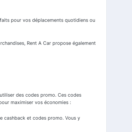
arfaits pour vos déplacements quotidiens ou
marchandises, Rent A Car propose également
'utiliser des codes promo. Ces codes
ls pour maximiser vos économies :
 de cashback et codes promo. Vous y