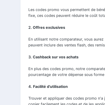
Les codes promo vous permettent de bénéf
fixe, ces codes peuvent réduire le coût to
2.
Offres exclusives
En utilisant notre comparateur, vous aurez 
peuvent inclure des ventes flash, des remis
3.
Cashback sur vos achats
En plus des codes promo, notre comparateu
pourcentage de votre dépense sous forme
4.
Facilité d'utilisation
Trouver et appliquer des codes promo n'a j
copier facilement les codes et de les appliq