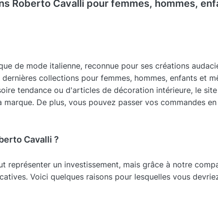
ons Roberto Cavalli pour femmes, hommes, enfa
e de mode italienne, reconnue pour ses créations audacieus
s dernières collections pour femmes, hommes, enfants et m
oire tendance ou d'articles de décoration intérieure, le si
e la marque. De plus, vous pouvez passer vos commandes en 
erto Cavalli ?
ut représenter un investissement, mais grâce à notre com
catives. Voici quelques raisons pour lesquelles vous devrie