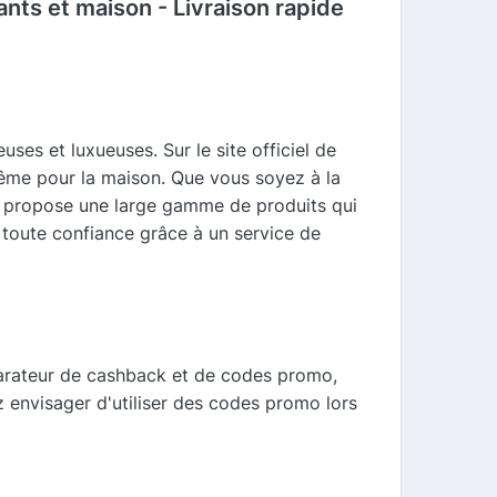
nts et maison - Livraison rapide
es et luxueuses. Sur le site officiel de
ême pour la maison. Que vous soyez à la
te propose une large gamme de produits qui
toute confiance grâce à un service de
parateur de cashback et de codes promo,
z envisager d'utiliser des codes promo lors