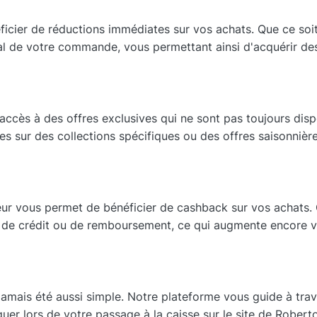
icier de réductions immédiates sur vos achats. Que ce so
tal de votre commande, vous permettant ainsi d'acquérir des
accès à des offres exclusives qui ne sont pas toujours dispo
es sur des collections spécifiques ou des offres saisonnière
r vous permet de bénéficier de cashback sur vos achats. 
 de crédit ou de remboursement, ce qui augmente encore 
amais été aussi simple. Notre plateforme vous guide à tra
uer lors de votre passage à la caisse sur le site de Roberto