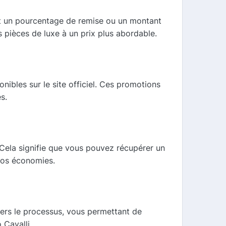
it un pourcentage de remise ou un montant
 pièces de luxe à un prix plus abordable.
nibles sur le site officiel. Ces promotions
s.
Cela signifie que vous pouvez récupérer un
vos économies.
vers le processus, vous permettant de
 Cavalli.