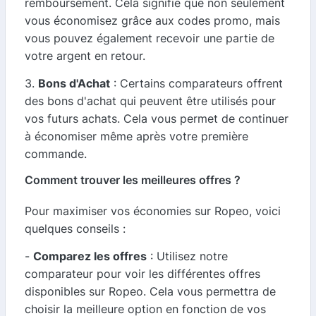
remboursement. Cela signifie que non seulement
vous économisez grâce aux codes promo, mais
vous pouvez également recevoir une partie de
votre argent en retour.
3.
Bons d'Achat
: Certains comparateurs offrent
des bons d'achat qui peuvent être utilisés pour
vos futurs achats. Cela vous permet de continuer
à économiser même après votre première
commande.
Comment trouver les meilleures offres ?
Pour maximiser vos économies sur Ropeo, voici
quelques conseils :
-
Comparez les offres
: Utilisez notre
comparateur pour voir les différentes offres
disponibles sur Ropeo. Cela vous permettra de
choisir la meilleure option en fonction de vos