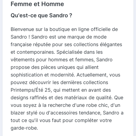
Femme et Homme
Qu'est-ce que Sandro ?
Bienvenue sur la boutique en ligne officielle de
Sandro ! Sandro est une marque de mode
française réputée pour ses collections élégantes
et contemporaines. Spécialisée dans les
vêtements pour hommes et femmes, Sandro
propose des pièces uniques qui allient
sophistication et modernité. Actuellement, vous
pouvez découvrir les dernières collections
Printemps/Été 25, qui mettent en avant des
designs raffinés et des matériaux de qualité. Que
vous soyez à la recherche d'une robe chic, d'un
blazer stylé ou d'accessoires tendance, Sandro a
tout ce qu'il vous faut pour compléter votre
garde-robe.