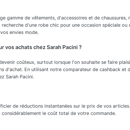
 large gamme de vêtements, d'accessoires et de chaussures
a recherche d'une robe chic pour une occasion spéciale ou
e vos envies mode.
r vos achats chez Sarah Pacini ?
evenir coûteux, surtout lorsque l'on souhaite se faire plais
ns d'achat. En utilisant notre comparateur de cashback et
ez Sarah Pacini.
ier de réductions instantanées sur le prix de vos article
re considérablement le coût total de votre commande.