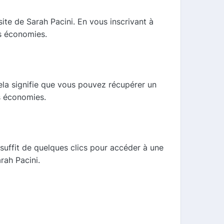
ite de Sarah Pacini. En vous inscrivant à
os économies.
la signifie que vous pouvez récupérer un
s économies.
suffit de quelques clics pour accéder à une
rah Pacini.