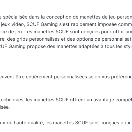
pécialisée dans la conception de manettes de jeu personn
 jeux vidéo, SCUF Gaming s'est rapidement imposée comme u
ience de jeu. Les manettes SCUF sont conçues pour offrir u
ière, des grips personnalisés et des options de personnalisa
CUF Gaming propose des manettes adaptées à tous les style
vent être entièrement personnalisées selon vos préférence
 techniques, les manettes SCUF offrent un avantage compé
isée.
ux de haute qualité, les manettes SCUF sont conçues pour r