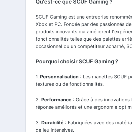
Qu'est-ce que SCUF Gaming ?
SCUF Gaming est une entreprise renommée s
Xbox et PC. Fondée par des passionnés de
produits innovants qui améliorent l'expér
fonctionnalités telles que des palettes arr
occasionnel ou un compétiteur acharné, S
Pourquoi choisir SCUF Gaming ?
1.
Personnalisation
: Les manettes SCUF peu
textures ou de fonctionnalités.
2.
Performance
: Grâce à des innovations
réponse améliorés et une ergonomie optim
3.
Durabilité
: Fabriquées avec des matéria
de jeu intensives.