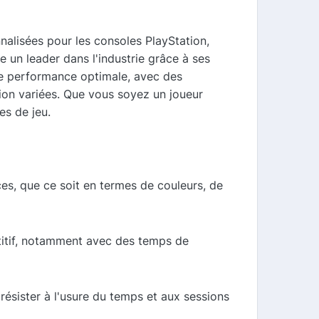
alisées pour les consoles PlayStation,
n leader dans l'industrie grâce à ses
ne performance optimale, avec des
tion variées. Que vous soyez un joueur
s de jeu.
s, que ce soit en termes de couleurs, de
titif, notamment avec des temps de
ésister à l'usure du temps et aux sessions