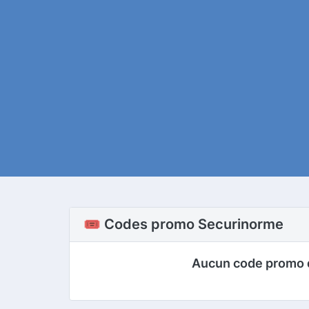
🎟️ Codes promo Securinorme
Aucun code promo 