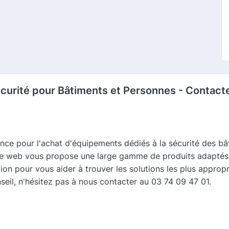
curité pour Bâtiments et Personnes - Contact
ance pour l'achat d'équipements dédiés à la sécurité des b
site web vous propose une large gamme de produits adaptés 
ion pour vous aider à trouver les solutions les plus approp
seil, n'hésitez pas à nous contacter au 03 74 09 47 01.