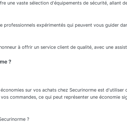
fre une vaste sélection d'équipements de sécurité, allant d
 professionnels expérimentés qui peuvent vous guider dans
onneur à offrir un service client de qualité, avec une assis
rme ?
es économies sur vos achats chez Securinorme est d'utilise
 vos commandes, ce qui peut représenter une économie sign
ecurinorme ?