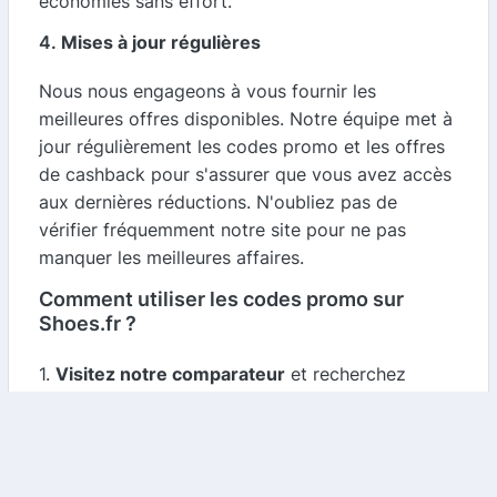
économies sans effort.
4.
Mises à jour régulières
Nous nous engageons à vous fournir les
meilleures offres disponibles. Notre équipe met à
jour régulièrement les codes promo et les offres
de cashback pour s'assurer que vous avez accès
aux dernières réductions. N'oubliez pas de
vérifier fréquemment notre site pour ne pas
manquer les meilleures affaires.
Comment utiliser les codes promo sur
Shoes.fr ?
1.
Visitez notre comparateur
et recherchez
Shoes.fr.
2.
Sélectionnez le code promo
qui vous
intéresse et copiez-le.