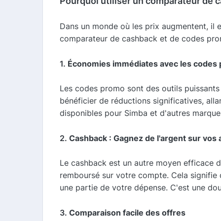
Pourquoi utiliser un comparateur de 
Dans un monde où les prix augmentent, il e
comparateur de cashback et de codes promo.
1.
Économies immédiates avec les codes
Les codes promo sont des outils puissants
bénéficier de réductions significatives, all
disponibles pour Simba et d'autres marques
2.
Cashback : Gagnez de l'argent sur vos 
Le cashback est un autre moyen efficace d
remboursé sur votre compte. Cela signifi
une partie de votre dépense. C'est une dou
3.
Comparaison facile des offres