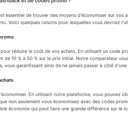
cashback et de codes promo ?
st essentiel de trouver des moyens d'économiser sur vos ach
 Voici quelques raisons pour lesquelles vous devriez l'util
 promo
 pour réduire le coût de vos achats. En utilisant un code
ant de 10 % à 50 % sur le prix initial. Notre comparateur vo
, vous garantissant ainsi de ne jamais passer à côté d'une 
achats
'économiser. En utilisant notre plateforme, vous pouvez ob
e que non seulement vous économisez avec des codes prom
ble économie qui peut faire une grande différence sur le l