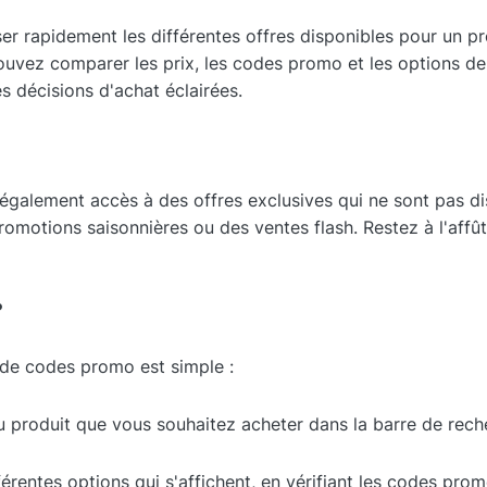
er rapidement les différentes offres disponibles pour un p
uvez comparer les prix, les codes promo et les options de 
 décisions d'achat éclairées.
également accès à des offres exclusives qui ne sont pas di
romotions saisonnières ou des ventes flash. Restez à l'affû
?
 de codes promo est simple :
u produit que vous souhaitez acheter dans la barre de rech
férentes options qui s'affichent, en vérifiant les codes pro