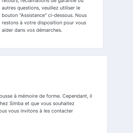
retours, réclamations de garantie ou
autres questions, veuillez utiliser le
bouton "Assistance" ci-dessous. Nous
restons à votre disposition pour vous
aider dans vos démarches.
mousse à mémoire de forme. Cependant, il
chez Simba et que vous souhaitez
ous vous invitons à les contacter