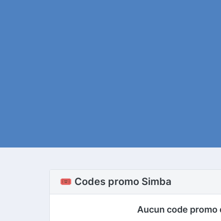
🎟️ Codes promo Simba
Aucun code promo 