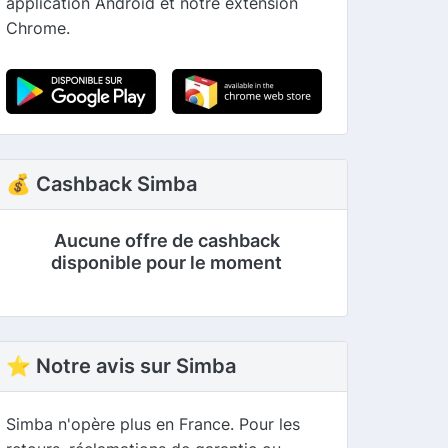
application Android et notre extension
Chrome.
💰 Cashback Simba
Aucune offre de cashback
disponible pour le moment
⭐ Notre avis sur Simba
Simba n'opère plus en France. Pour les