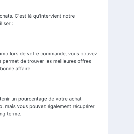
ats. C'est là qu'intervient notre
iser :
 promo lors de votre commande, vous pouvez
us permet de trouver les meilleures offres
bonne affaire.
tenir un pourcentage de votre achat
o, mais vous pouvez également récupérer
ong terme.