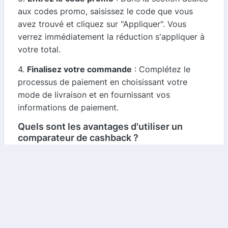
aux codes promo, saisissez le code que vous
avez trouvé et cliquez sur "Appliquer". Vous
verrez immédiatement la réduction s'appliquer à
votre total.
4.
Finalisez votre commande
: Complétez le
processus de paiement en choisissant votre
mode de livraison et en fournissant vos
informations de paiement.
Quels sont les avantages d'utiliser un
comparateur de cashback ?
Utiliser un comparateur de cashback pour vos
achats sur Smash Expert présente plusieurs
avantages :
-
Économies supplémentaires
: En plus des
réductions offertes par les codes promo, vous