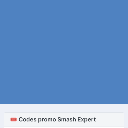
🎟️ Codes promo Smash Expert