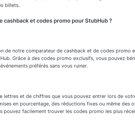
 billets.
de cashback et codes promo pour StubHub ?
tion de notre comparateur de cashback et de codes promo es
tubHub. Grâce à des codes promo exclusifs, vous pouvez béné
s événements préférés sans vous ruiner.
lettres et de chiffres que vous pouvez entrer lors de vot
emises en pourcentage, des réductions fixes ou même des of
ous pouvez facilement trouver les codes promo les plus réce