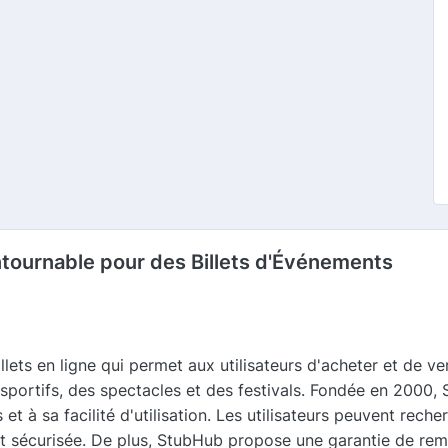
ntournable pour des Billets d'Événements
ets en ligne qui permet aux utilisateurs d'acheter et de v
ortifs, des spectacles et des festivals. Fondée en 2000, 
 et à sa facilité d'utilisation. Les utilisateurs peuvent rec
at sécurisée. De plus, StubHub propose une garantie de rem