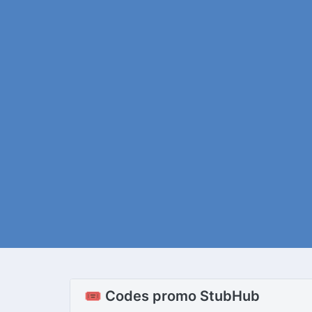
🎟️ Codes promo StubHub