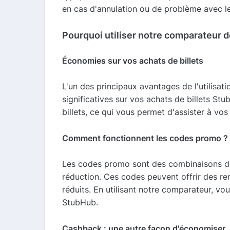
en cas d'annulation ou de problème avec les
Pourquoi utiliser notre comparateur 
Économies sur vos achats de billets
L'un des principaux avantages de l'utilisa
significatives sur vos achats de billets S
billets, ce qui vous permet d'assister à vo
Comment fonctionnent les codes promo ?
Les codes promo sont des combinaisons de 
réduction. Ces codes peuvent offrir des r
réduits. En utilisant notre comparateur, v
StubHub.
Cashback : une autre façon d'économiser