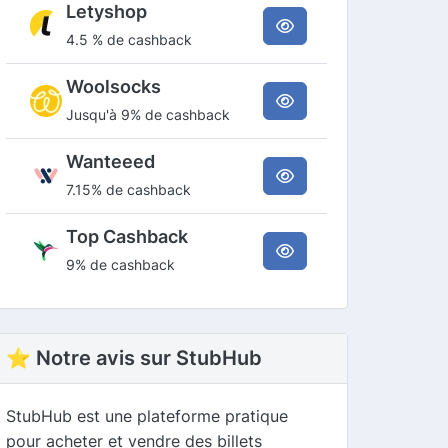
Letyshop
4.5 % de cashback
Woolsocks
Jusqu'à 9% de cashback
Wanteeed
7.15% de cashback
Top Cashback
9% de cashback
⭐ Notre avis sur StubHub
StubHub est une plateforme pratique
pour acheter et vendre des billets