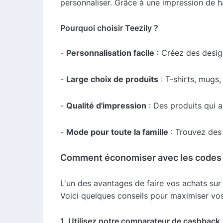
personnaliser. Grâce à une impression de h
Pourquoi choisir Teezily ?
-
Personnalisation facile
: Créez des desig
-
Large choix de produits
: T-shirts, mugs
-
Qualité d'impression
: Des produits qui al
-
Mode pour toute la famille
: Trouvez des
Comment économiser avec les codes 
L'un des avantages de faire vos achats sur
Voici quelques conseils pour maximiser vo
1. Utilisez notre comparateur de cashback