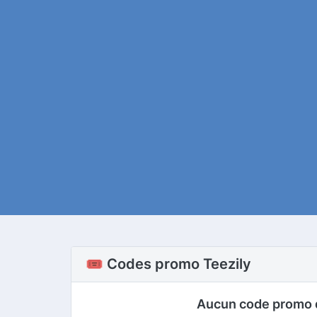
🎟️ Codes promo Teezily
Aucun code promo 