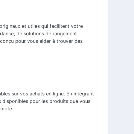
iginaux et utiles qui facilitent votre
endance, de solutions de rangement
t conçu pour vous aider à trouver des
les sur vos achats en ligne. En intégrant
 disponibles pour les produits que vous
ompte !