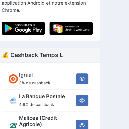
application Android et notre extension
Chrome.
💰 Cashback Temps L
Igraal
3% de cashback
La Banque Postale
4.9% de cashback
Malicea (Credit
Agricole)