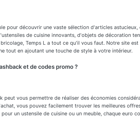
 pour découvrir une vaste sélection d'articles astucieux, or
'ustensiles de cuisine innovants, d'objets de décoration t
 bricolage, Temps L a tout ce qu'il vous faut. Notre site es
ne tout en ajoutant une touche de style à votre intérieur.
cashback et de codes promo ?
k peut vous permettre de réaliser des économies considérab
chat, vous pouvez facilement trouver les meilleures offres
 pour un ustensile de cuisine ou un meuble, chaque euro c