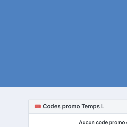
🎟️ Codes promo Temps L
Aucun code promo 