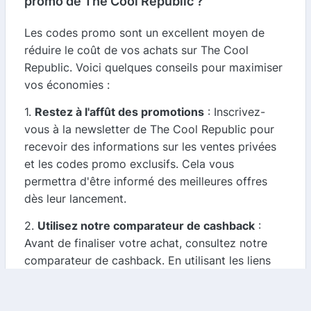
promo de The Cool Republic ?
Les codes promo sont un excellent moyen de
réduire le coût de vos achats sur The Cool
Republic. Voici quelques conseils pour maximiser
vos économies :
1.
Restez à l'affût des promotions
: Inscrivez-
vous à la newsletter de The Cool Republic pour
recevoir des informations sur les ventes privées
et les codes promo exclusifs. Cela vous
permettra d'être informé des meilleures offres
dès leur lancement.
2.
Utilisez notre comparateur de cashback
:
Avant de finaliser votre achat, consultez notre
comparateur de cashback. En utilisant les liens
fournis, vous pouvez bénéficier d'un pourcentage
de votre achat remboursé, ce qui augmente