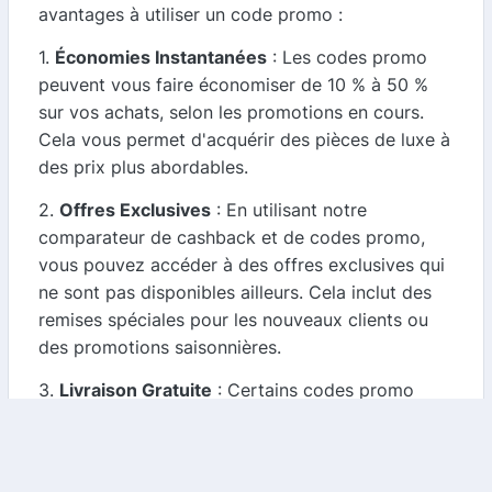
avantages à utiliser un code promo :
1.
Économies Instantanées
: Les codes promo
peuvent vous faire économiser de 10 % à 50 %
sur vos achats, selon les promotions en cours.
Cela vous permet d'acquérir des pièces de luxe à
des prix plus abordables.
2.
Offres Exclusives
: En utilisant notre
comparateur de cashback et de codes promo,
vous pouvez accéder à des offres exclusives qui
ne sont pas disponibles ailleurs. Cela inclut des
remises spéciales pour les nouveaux clients ou
des promotions saisonnières.
3.
Livraison Gratuite
: Certains codes promo
incluent également des offres de livraison
gratuite, ce qui peut représenter une économie
supplémentaire, surtout si vous commandez