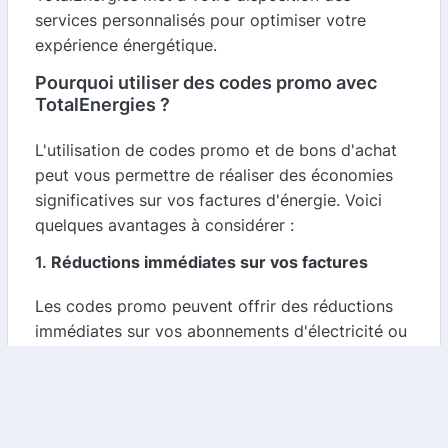
services personnalisés pour optimiser votre
expérience énergétique.
Pourquoi utiliser des codes promo avec
TotalEnergies ?
L'utilisation de codes promo et de bons d'achat
peut vous permettre de réaliser des économies
significatives sur vos factures d'énergie. Voici
quelques avantages à considérer :
1.
Réductions immédiates sur vos factures
Les codes promo peuvent offrir des réductions
immédiates sur vos abonnements d'électricité ou
de gaz. En utilisant ces codes lors de votre
souscription, vous pouvez bénéficier de tarifs
préférentiels qui allègent votre budget.
2.
Offres exclusives