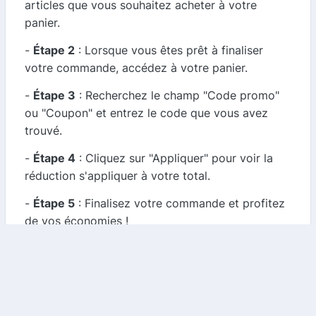
articles que vous souhaitez acheter à votre
panier.
-
Étape 2
: Lorsque vous êtes prêt à finaliser
votre commande, accédez à votre panier.
-
Étape 3
: Recherchez le champ "Code promo"
ou "Coupon" et entrez le code que vous avez
trouvé.
-
Étape 4
: Cliquez sur "Appliquer" pour voir la
réduction s'appliquer à votre total.
-
Étape 5
: Finalisez votre commande et profitez
de vos économies !
4. Quels types d'économies pouvez-vous réaliser
?
Les économies varient en fonction des codes
promo disponibles. Vous pouvez bénéficier de