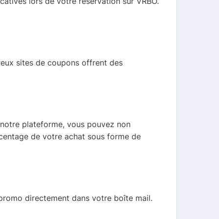
catives lors de votre réservation sur VRBO.
eux sites de coupons offrent des
t notre plateforme, vous pouvez non
rcentage de votre achat sous forme de
 promo directement dans votre boîte mail.