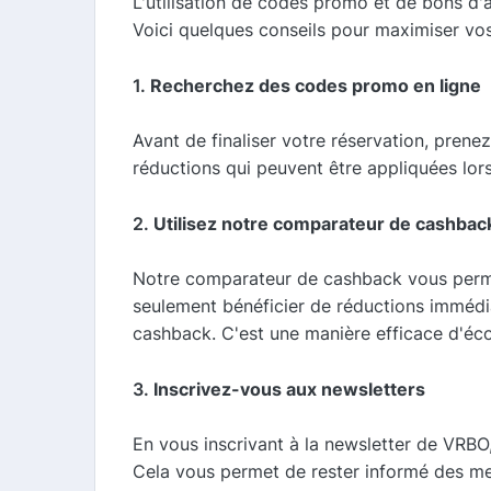
L'utilisation de codes promo et de bons d'
Voici quelques conseils pour maximiser vo
1.
Recherchez des codes promo en ligne
Avant de finaliser votre réservation, pre
réductions qui peuvent être appliquées lor
2.
Utilisez notre comparateur de cashbac
Notre comparateur de cashback vous permet 
seulement bénéficier de réductions imméd
cashback. C'est une manière efficace d'éco
3.
Inscrivez-vous aux newsletters
En vous inscrivant à la newsletter de VRBO
Cela vous permet de rester informé des me