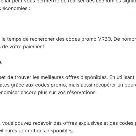
achat peut vous permettre de réaliser des économies signifi
s économies :
nez le temps de rechercher des codes promo VRBO. De nombr
s de votre paiement.
k
de trouver les meilleures offres disponibles. En utilisan
iates grâce aux codes promo, mais aussi récupérer un pou
nomiser encore plus sur vos réservations.
, vous pouvez recevoir des offres exclusives et des codes
illeures promotions disponibles.