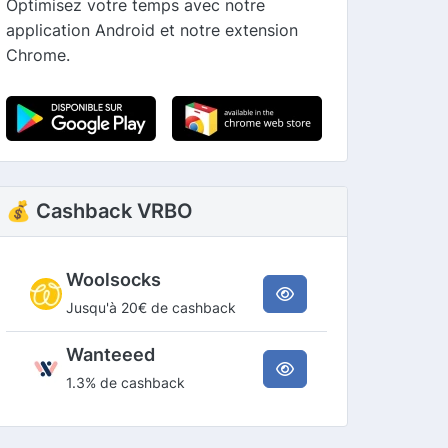
Optimisez votre temps avec notre
application Android et notre extension
Chrome.
💰 Cashback VRBO
Woolsocks
Jusqu'à 20€ de cashback
Wanteeed
1.3% de cashback