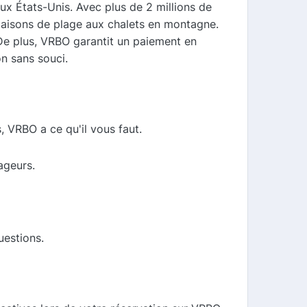
ux États-Unis. Avec plus de 2 millions de
maisons de plage aux chalets en montagne.
. De plus, VRBO garantit un paiement en
on sans souci.
 VRBO a ce qu'il vous faut.
ageurs.
uestions.