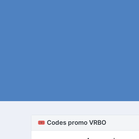
🎟️ Codes promo VRBO