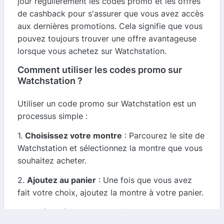
jour régulièrement les codes promo et les offres
de cashback pour s'assurer que vous avez accès
aux dernières promotions. Cela signifie que vous
pouvez toujours trouver une offre avantageuse
lorsque vous achetez sur Watchstation.
Comment utiliser les codes promo sur
Watchstation ?
Utiliser un code promo sur Watchstation est un
processus simple :
1.
Choisissez votre montre
: Parcourez le site de
Watchstation et sélectionnez la montre que vous
souhaitez acheter.
2.
Ajoutez au panier
: Une fois que vous avez
fait votre choix, ajoutez la montre à votre panier.
3.
Accédez à la page de paiement
: Lorsque