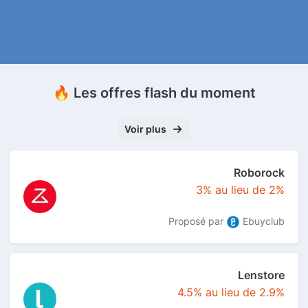
🔥 Les offres flash du moment
Voir plus
Roborock
3% au lieu de 2%
Proposé par
Ebuyclub
Lenstore
4.5% au lieu de 2.9%