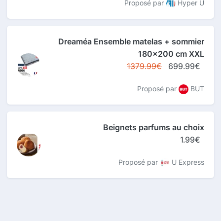
Proposé par
Hyper U
Dreaméa Ensemble matelas + sommier
180x200 cm XXL
1379.99€
699.99€
Proposé par
BUT
Beignets parfums au choix
1.99€
Proposé par
U Express