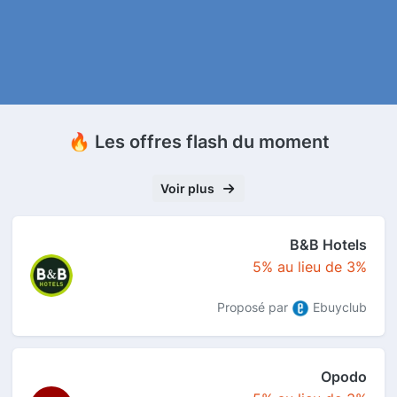
🔥 Les offres flash du moment
Voir plus
B&B Hotels
5% au lieu de 3%
Proposé par
Ebuyclub
Opodo