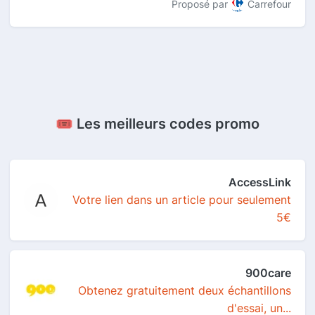
Proposé par
Carrefour
🎟️ Les meilleurs codes promo
AccessLink
Votre lien dans un article pour seulement
5€
900care
Obtenez gratuitement deux échantillons
d'essai, un...