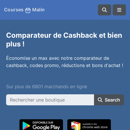
Courses
Malin
Comparateur de Cashback et bien
plus !
Économise un max avec notre comparateur de
cashback, codes promo, réductions et bons d'achat !
Sur plus de 6801 marchands en ligne
Search