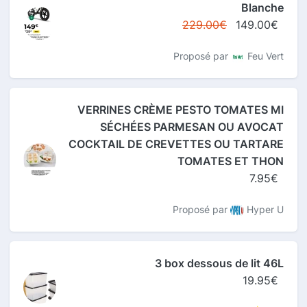
Blanche
229.00€
149.00€
Proposé par
Feu Vert
VERRINES CRÈME PESTO TOMATES MI
SÉCHÉES PARMESAN OU AVOCAT
COCKTAIL DE CREVETTES OU TARTARE
TOMATES ET THON
7.95€
Proposé par
Hyper U
3 box dessous de lit 46L
19.95€