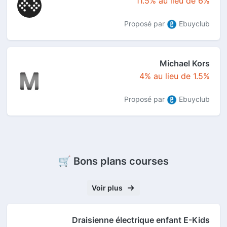
11.5% au lieu de 6%
Proposé par
Ebuyclub
Michael Kors
4% au lieu de 1.5%
Proposé par
Ebuyclub
🛒 Bons plans courses
Voir plus
Draisienne électrique enfant E-Kids