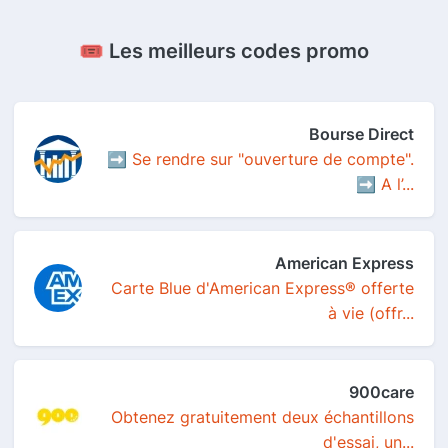
🎟️ Les meilleurs codes promo
Bourse Direct
➡️ Se rendre sur "ouverture de compte".
➡️ A l’...
American Express
Carte Blue d'American Express® offerte
à vie (offr...
900care
Obtenez gratuitement deux échantillons
d'essai, un...