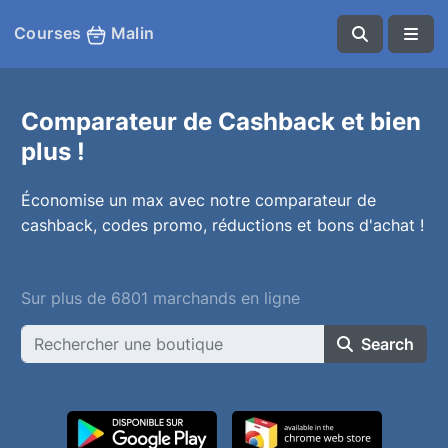
Courses
Malin
Comparateur de Cashback et bien
plus !
Économise un max avec notre comparateur de
cashback, codes promo, réductions et bons d'achat !
Sur plus de 6801 marchands en ligne
Search