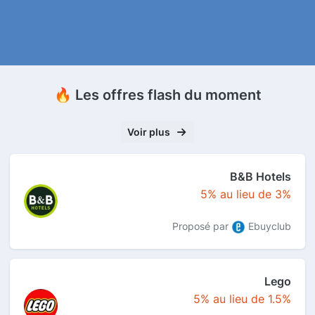
🔥 Les offres flash du moment
Voir plus
B&B Hotels
5% au lieu de 3%
Proposé par
Ebuyclub
Lego
5% au lieu de 1.5%