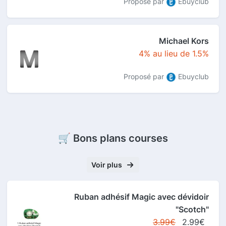
Proposé par
Ebuyclub
Michael Kors
4% au lieu de 1.5%
Proposé par
Ebuyclub
🛒 Bons plans courses
Voir plus
Ruban adhésif Magic avec dévidoir
"Scotch"
3.99€
2.99€