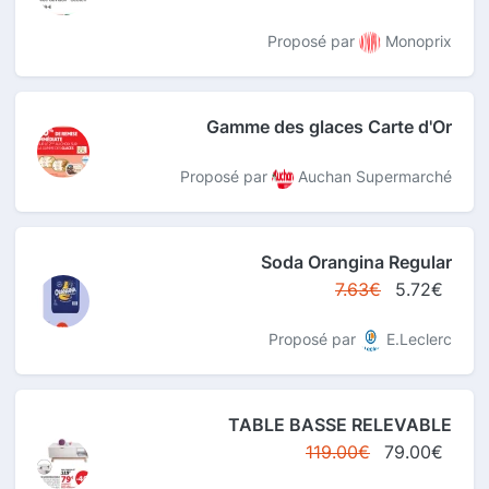
Proposé par
Monoprix
Gamme des glaces Carte d'Or
Proposé par
Auchan Supermarché
Soda Orangina Regular
7.63€
5.72€
Proposé par
E.Leclerc
TABLE BASSE RELEVABLE
119.00€
79.00€