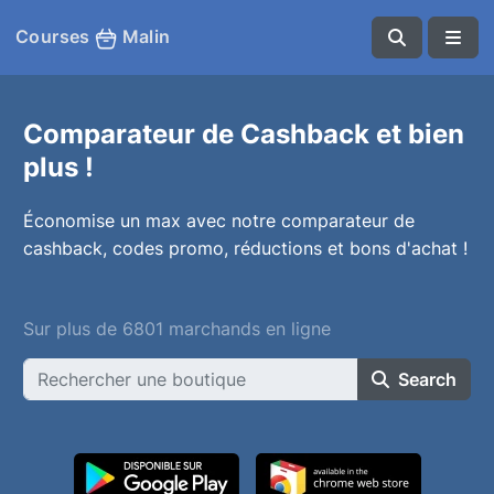
Courses
Malin
Comparateur de Cashback et bien
plus !
Économise un max avec notre comparateur de
cashback, codes promo, réductions et bons d'achat !
Sur plus de 6801 marchands en ligne
Search