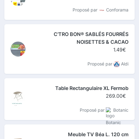
Proposé par
Conforama
C'TRO BON® SABLÉS FOURRÉS
NOISETTES & CACAO
1.49€
Proposé par
Aldi
Table Rectangulaire XL Fermob
269.00€
Proposé par
Botanic
Meuble TV Béa L. 120 cm