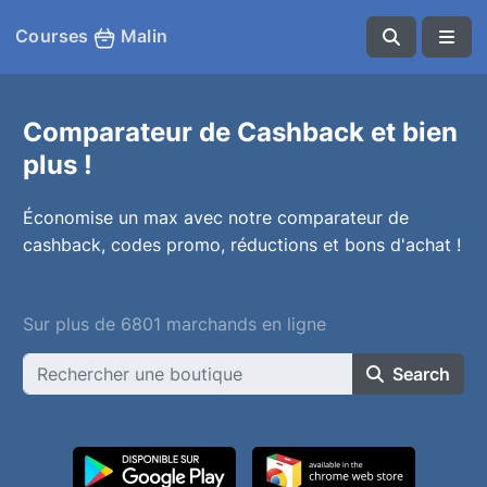
Courses
Malin
Comparateur de Cashback et bien
plus !
Économise un max avec notre comparateur de
cashback, codes promo, réductions et bons d'achat !
Sur plus de 6801 marchands en ligne
Search