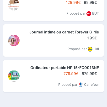
129.99€
99.99€
Proposé par
BUT
Journal intime ou carnet Forever Girlie
1.99€
Proposé par
Lidl
Ordinateur portable HP 15-FC0013NF
779.99€
679.99€
Proposé par
Carrefour