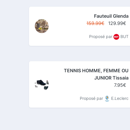
Fauteuil Glenda
159.99€
129.99€
Proposé par
BUT
TENNIS HOMME, FEMME OU
JUNIOR Tissaia
7.95€
Proposé par
E.Leclerc