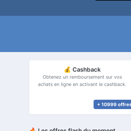
💰 Cashback
Obtenez un remboursement sur vos
achats en ligne en activant le cashback.
+ 10999 offre
🔥 Les offres flash du moment