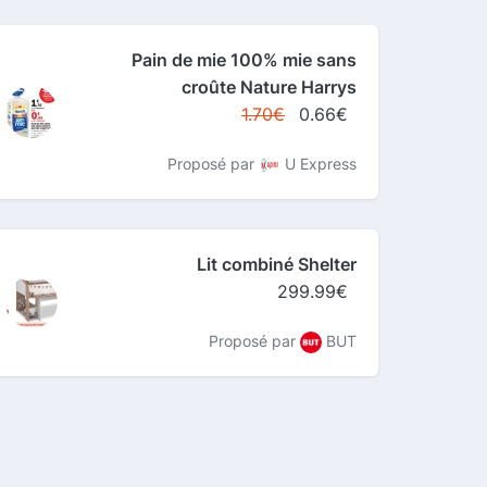
Pain de mie 100% mie sans
croûte Nature Harrys
1.70€
0.66€
Proposé par
U Express
Lit combiné Shelter
299.99€
Proposé par
BUT