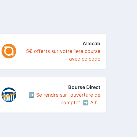
Allocab
5€ offerts sur votre 1ere course
avec ce code
Bourse Direct
➡️ Se rendre sur "ouverture de
compte". ➡️ A l’...