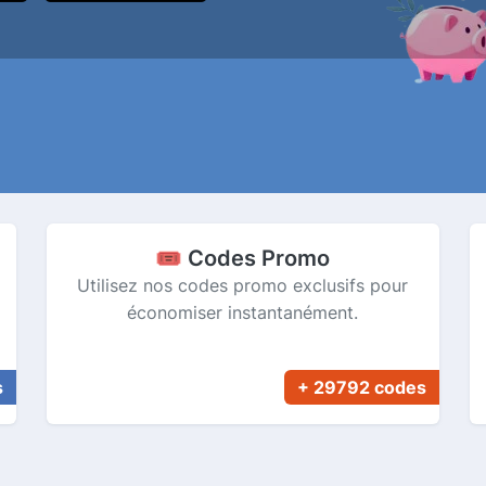
🎟️ Codes Promo
Utilisez nos codes promo exclusifs pour
économiser instantanément.
s
+ 29792 codes