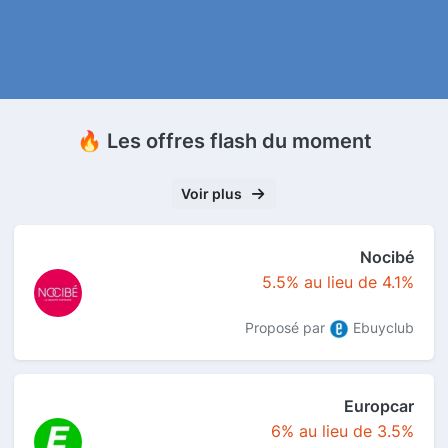
🔥 Les offres flash du moment
Voir plus
Nocibé
5.5% au lieu de 4.1%
Proposé par
Ebuyclub
Europcar
6% au lieu de 3.5%