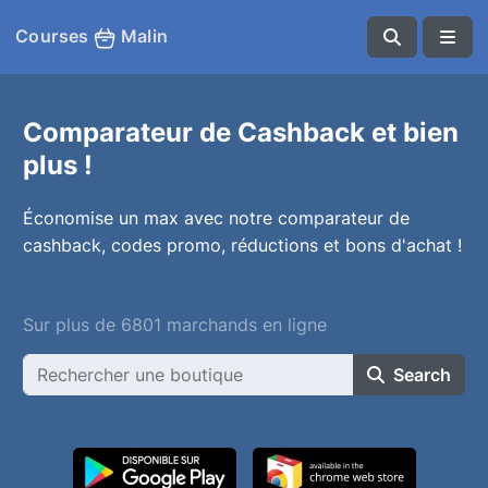
Courses
Malin
Comparateur de Cashback et bien
plus !
Économise un max avec notre comparateur de
cashback, codes promo, réductions et bons d'achat !
Sur plus de 6801 marchands en ligne
Search