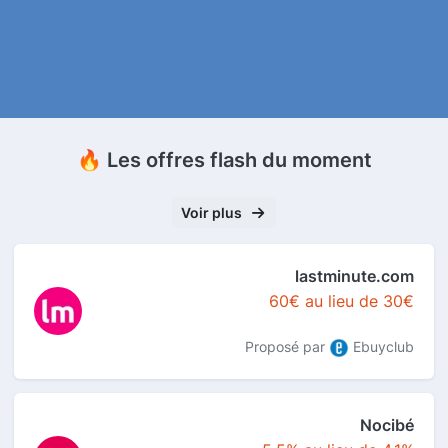
🔥 Les offres flash du moment
Voir plus
lastminute.com
60€ au lieu de 30€
Proposé par
Ebuyclub
Nocibé