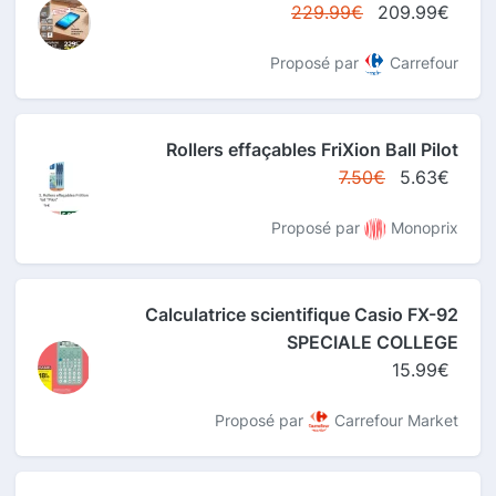
229.99€
209.99€
Proposé par
Carrefour
Rollers effaçables FriXion Ball Pilot
7.50€
5.63€
Proposé par
Monoprix
Calculatrice scientifique Casio FX-92
SPECIALE COLLEGE
15.99€
Proposé par
Carrefour Market