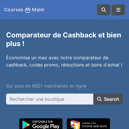
Courses
Malin
Comparateur de Cashback et bien
plus !
Économise un max avec notre comparateur de
cashback, codes promo, réductions et bons d'achat !
Sur plus de 6801 marchands en ligne
Search