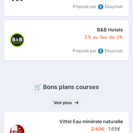
Proposé par
Ebuyclub
B&B Hotels
5% au lieu de 3%
Proposé par
Ebuyclub
🛒 Bons plans courses
Voir plus
Vittel Eau minérale naturelle
2.50€
1.65€