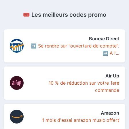
🎟️ Les meilleurs codes promo
Bourse Direct
➡️ Se rendre sur "ouverture de compte".
➡️ A l’...
Air Up
10 % de réduction sur votre 1ere
commande
Amazon
1 mois d'essai amazon music offert