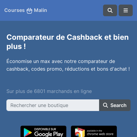
Courses
Malin
Comparateur de Cashback et bien
plus !
Économise un max avec notre comparateur de
cashback, codes promo, réductions et bons d'achat !
Sur plus de 6801 marchands en ligne
Search