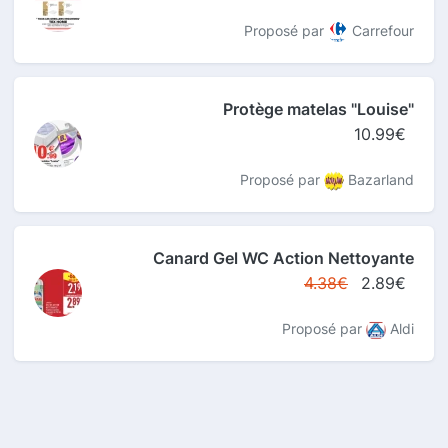
Proposé par
Carrefour
Protège matelas "Louise"
10.99€
Proposé par
Bazarland
Canard Gel WC Action Nettoyante
4.38€
2.89€
Proposé par
Aldi