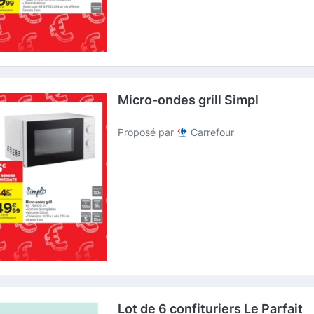
Micro-ondes grill Simpl
Proposé par
Carrefour
Lot de 6 confituriers Le Parfait