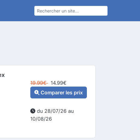
ex
19.99
€
14.99
€
Comparer les prix
du 28/07/26 au
10/08/26