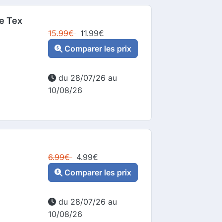
me Tex
15.99
€
11.99
€
Comparer les prix
du 28/07/26 au
10/08/26
6.99
€
4.99
€
Comparer les prix
du 28/07/26 au
10/08/26