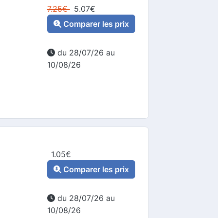
7.25
€
5.07
€
Comparer les prix
du 28/07/26 au
10/08/26
1.05
€
Comparer les prix
du 28/07/26 au
10/08/26