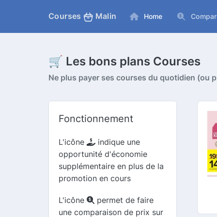
Courses
Malin
Home
Compar
🛒 Les bons plans Courses
Ne plus payer ses courses du quotidien (ou pr
Fonctionnement
L'icône
indique une
opportunité d'économie
supplémentaire en plus de la
promotion en cours
L'icône
permet de faire
une comparaison de prix sur