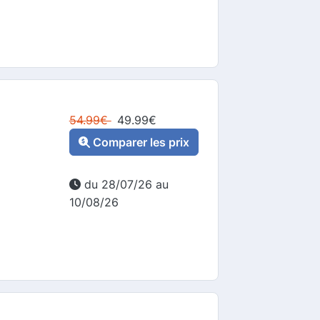
54.99
€
49.99
€
Comparer les prix
du 28/07/26 au
10/08/26