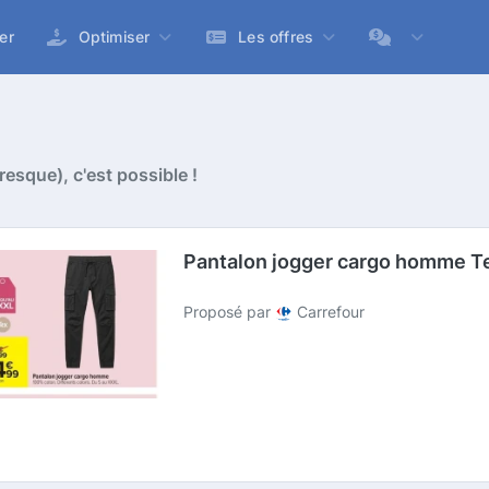
er
Optimiser
Les offres
esque), c'est possible !
Pantalon jogger cargo homme T
Proposé par
Carrefour