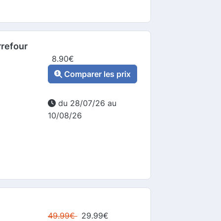
rrefour
8.90
€
Comparer les prix
du 28/07/26 au
10/08/26
49.99
€
29.99
€