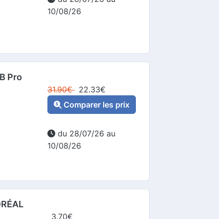
10/08/26
 B Pro
31.90
€
22.33
€
Comparer les prix
du 28/07/26 au
10/08/26
'ORÉAL
3.70
€