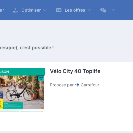
er
Optimiser
Les offres
esque), c'est possible !
Vélo City 40 Toplife
Proposé par
Carrefour