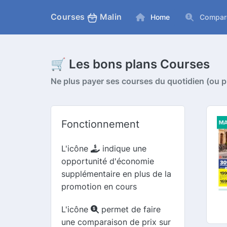
Courses
Malin
Home
Compar
🛒 Les bons plans Courses
Ne plus payer ses courses du quotidien (ou pr
Fonctionnement
L'icône
indique une
opportunité d'économie
supplémentaire en plus de la
promotion en cours
L'icône
permet de faire
une comparaison de prix sur