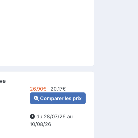
ve
26.90
€
20.17
€
Comparer les prix
du 28/07/26 au
10/08/26