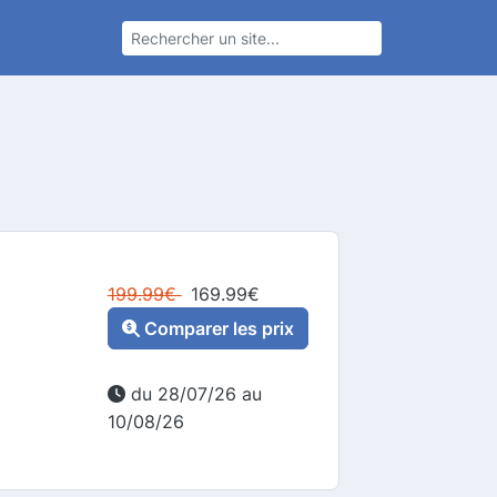
199.99
€
169.99
€
Comparer les prix
du 28/07/26 au
10/08/26