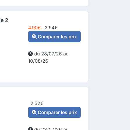
de 2
4.90
€
2.94
€
Comparer les prix
du 28/07/26 au
10/08/26
2.52
€
Comparer les prix
du 28/07/26 au