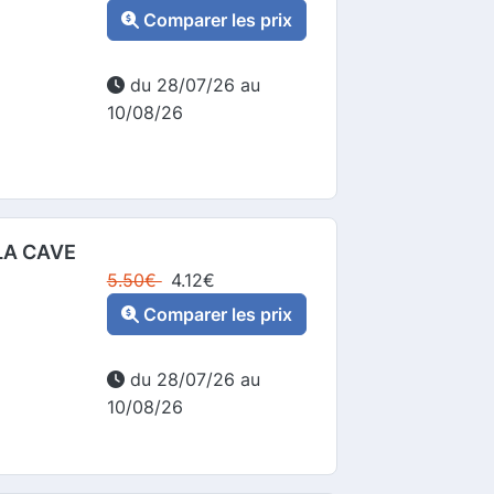
Comparer les prix
du 28/07/26 au
10/08/26
 LA CAVE
5.50
€
4.12
€
Comparer les prix
du 28/07/26 au
10/08/26