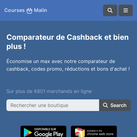
Courses
Malin
Comparateur de Cashback et bien
plus !
Économise un max avec notre comparateur de
cashback, codes promo, réductions et bons d'achat !
Sur plus de 6801 marchands en ligne
Search