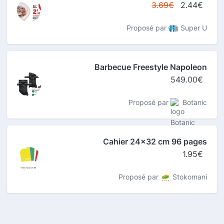
3.69€
2.44€
Proposé par
Super U
Barbecue Freestyle Napoleon
549.00€
Proposé par
Botanic
Cahier 24x32 cm 96 pages
1.95€
Proposé par
Stokomani