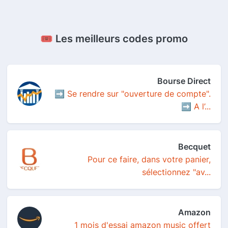
🎟️ Les meilleurs codes promo
Bourse Direct
➡️ Se rendre sur "ouverture de compte".
➡️ A l’...
Becquet
Pour ce faire, dans votre panier,
sélectionnez "av...
Amazon
1 mois d'essai amazon music offert