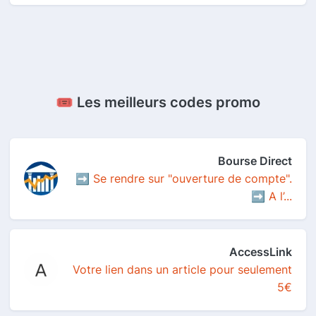
🎟️ Les meilleurs codes promo
Bourse Direct
➡️ Se rendre sur "ouverture de compte".
➡️ A l’...
AccessLink
Votre lien dans un article pour seulement
5€