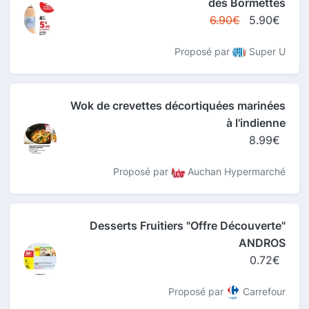
des Bormettes
6.90€
5.90€
Proposé par
Super U
Wok de crevettes décortiquées marinées
à l'indienne
8.99€
Proposé par
Auchan Hypermarché
Desserts Fruitiers "Offre Découverte"
ANDROS
0.72€
Proposé par
Carrefour