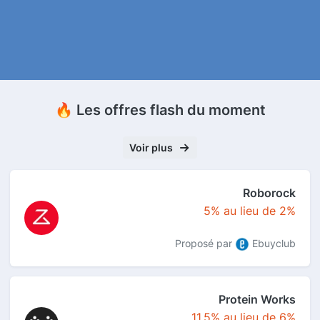
🔥 Les offres flash du moment
Voir plus
Roborock
5% au lieu de 2%
Proposé par
Ebuyclub
Protein Works
11.5% au lieu de 6%