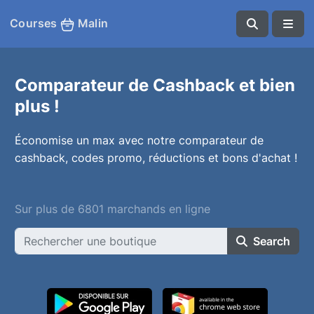
Courses
Malin
Comparateur de Cashback et bien
plus !
Économise un max avec notre comparateur de
cashback, codes promo, réductions et bons d'achat !
Sur plus de 6801 marchands en ligne
Search