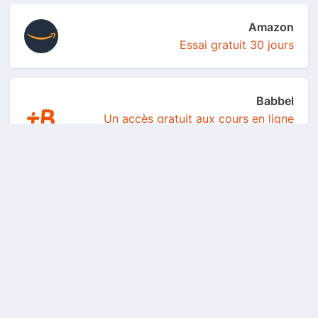
Amazon
Essai gratuit 30 jours
Babbel
Un accès gratuit aux cours en ligne
pendant 3 mois...
Amen
Les meilleures promos du moment sur les
noms de do...
900care
Obtenez gratuitement deux échantillons