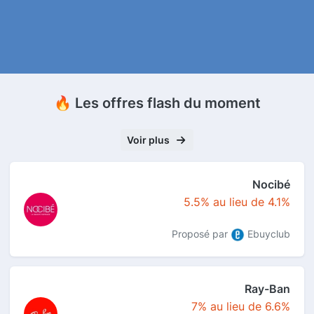
🔥 Les offres flash du moment
Voir plus
Nocibé
5.5% au lieu de 4.1%
Proposé par
Ebuyclub
Ray-Ban
7% au lieu de 6.6%