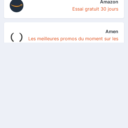
Amazon
Essai gratuit 30 jours
Amen
Les meilleures promos du moment sur les
noms de do...
Autodoc
Un coupon de 10€ de réduction offert
dès 50€ d'ach...
Air Up
10 % de réduction sur votre 1ere
commande