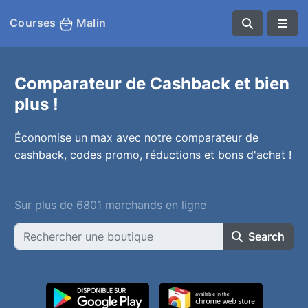
Courses
Malin
Comparateur de Cashback et bien
plus !
Économise un max avec notre comparateur de
cashback, codes promo, réductions et bons d'achat !
Sur plus de 6801 marchands en ligne
Search