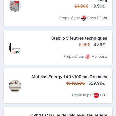
24.90€
19.90€
Proposé par
Brico Dépôt
Stabilo 5 feutres techniques
6.99€
4.89€
Proposé par
Monoprix
Matelas Energy 140x190 cm Dreamea
1049.99€
529.99€
Proposé par
BUT
CRIVIT Casque de vélo avec feu arrière