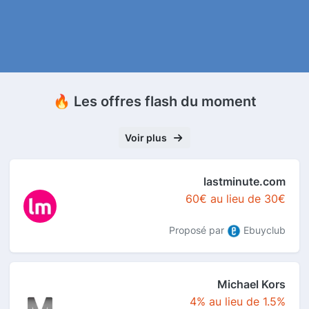
🔥 Les offres flash du moment
Voir plus
lastminute.com
60€ au lieu de 30€
Proposé par
Ebuyclub
Michael Kors
4% au lieu de 1.5%