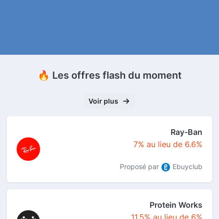
🔥 Les offres flash du moment
Voir plus
Ray-Ban
7% au lieu de 6.6%
Proposé par
Ebuyclub
Protein Works
11.5% au lieu de 6%