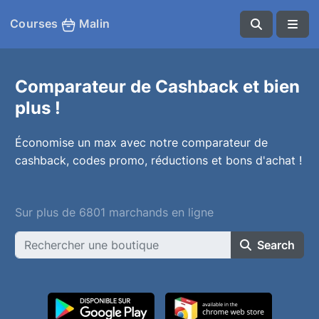
Courses
Malin
Comparateur de Cashback et bien
plus !
Économise un max avec notre comparateur de
cashback, codes promo, réductions et bons d'achat !
Sur plus de 6801 marchands en ligne
Search